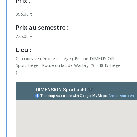
Prix
:
395.00 €
Prix au semestre
:
225.00 €
Lieu :
Ce cours se déroule à Tiège ( Piscine DIMENSION
Sport Tiège : Route du lac de Warfa , 79 - 4845 Tiège
)