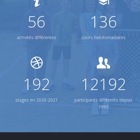
56
136
activités différentes
cours hebdomadaires
341
18600
stages en 2020-2021
participants différents depuis
1993