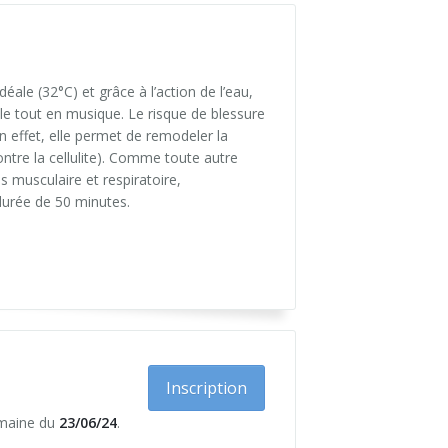
ale (32°C) et grâce à l’action de l’eau,
 le tout en musique. Le risque de blessure
 effet, elle permet de remodeler la
ontre la cellulite). Comme toute autre
 musculaire et respiratoire,
 durée de 50 minutes.
Inscription
emaine du
23/06/24
.