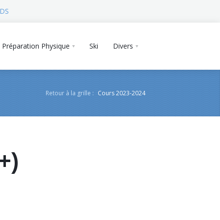
 DS
Préparation Physique
Ski
Divers
Retour à la grille :
Cours 2023-2024
+)