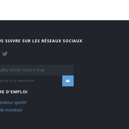
S SUIVRE SUR LES RÉSEAUX SOCIAUX
iption à la newsletter
RE D'EMPLOI
niteur sportif
ide-moniteur