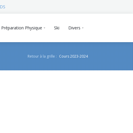
 DS
Préparation Physique
Ski
Divers
Retour à la grille :
Cours 2023-2024