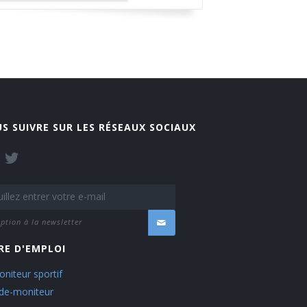
S SUIVRE SUR LES RÉSEAUX SOCIAUX
iption à la newsletter
RE D'EMPLOI
niteur sportif
ide-moniteur