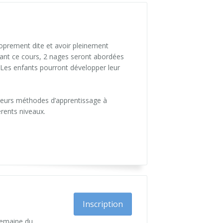
roprement dite et avoir pleinement
rant ce cours, 2 nages seront abordées
. Les enfants pourront développer leur
leurs méthodes d’apprentissage à
rents niveaux.
Inscription
semaine du